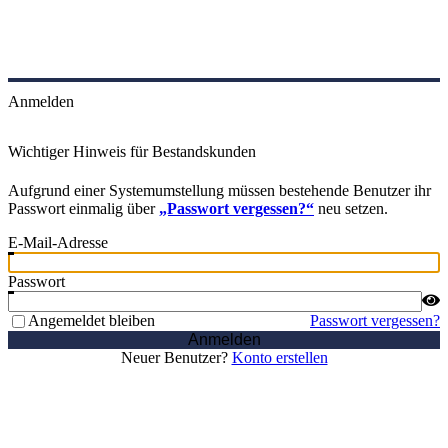
Anmelden
Wichtiger Hinweis für Bestandskunden
Aufgrund einer Systemumstellung müssen bestehende Benutzer ihr
Passwort einmalig über
„Passwort vergessen?“
neu setzen.
E-Mail-Adresse
Passwort
Angemeldet bleiben
Passwort vergessen?
Anmelden
Neuer Benutzer?
Konto erstellen