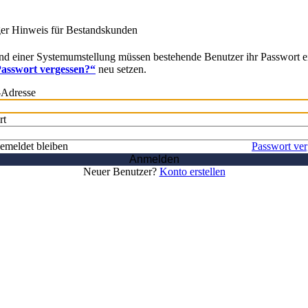
ger Hinweis für Bestandskunden
d einer Systemumstellung müssen bestehende Benutzer ihr Passwort e
asswort vergessen?“
neu setzen.
-Adresse
rt
emeldet bleiben
Passwort ve
Anmelden
Neuer Benutzer?
Konto erstellen