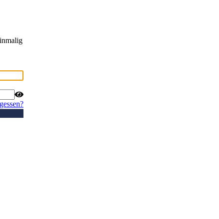
inmalig
rgessen?