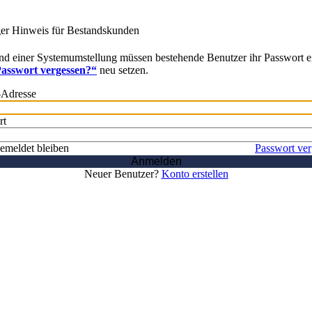
ger Hinweis für Bestandskunden
d einer Systemumstellung müssen bestehende Benutzer ihr Passwort e
asswort vergessen?“
neu setzen.
-Adresse
rt
emeldet bleiben
Passwort ve
Anmelden
Neuer Benutzer?
Konto erstellen